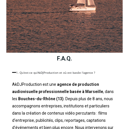
F.A.Q.
1. Qu'est-ce qu'AkDJProduction et où est basée l'agence ?
AkDJProduction est une
agence de production
audiovisuelle professionnelle basée à Marseille
, dans
les
Bouches-du-Rhône (13)
. Depuis plus de 8 ans, nous
accompagnons entreprises, institutions et particuliers
dans la création de contenus vidéo percutants : films
d’entreprise, publicités, clips, reportages, captations
d’événements et bien plus encore. Nous intervenons sur